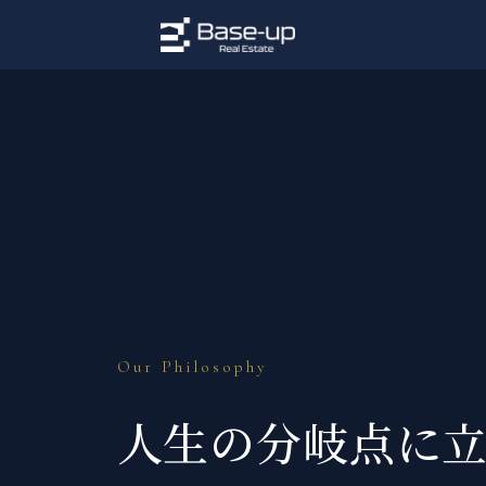
Our Philosophy
人生の分岐点に