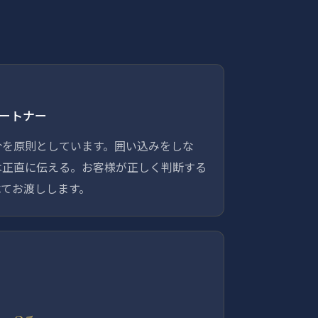
ートナー
介を原則としています。囲い込みをしな
は正直に伝える。お客様が正しく判断する
べてお渡しします。
95