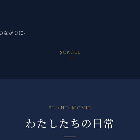
。
つながりに。
SCROLL
BRAND MOVIE
わたしたちの日常