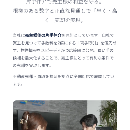
片手仲介で売主様の利益を守る。
根拠のある数字と正直な見通しで「早く・高
く」売却を実現。
当社は
売主様側の片手仲介
を原則としています。自社で
買主を見つけて手数料を2倍にする「両手取引」を優先せ
ず、物件情報をスピーディかつ広範囲に公開。買い手の
候補を最大化することで、売主様にとって有利な条件で
の売却を実現します。
不動産売却・買取を福岡を拠点に全国対応で展開してい
ます。