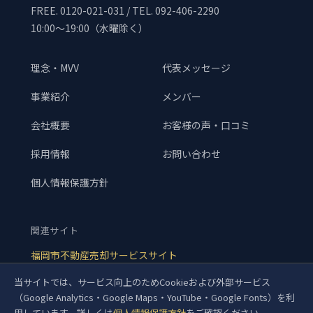
FREE. 0120-021-031 / TEL. 092-406-2290
10:00〜19:00（水曜除く）
理念・MVV
代表メッセージ
事業紹介
メンバー
会社概要
お客様の声・口コミ
採用情報
お問い合わせ
個人情報保護方針
関連サイト
福岡市不動産売却サービスサイト
福岡市 不動産相場データβ版
当サイトでは、サービス向上のためCookieおよび外部サービス
（Google Analytics・Google Maps・YouTube・Google Fonts）を利
用しています。詳しくは
個人情報保護方針
をご確認ください。