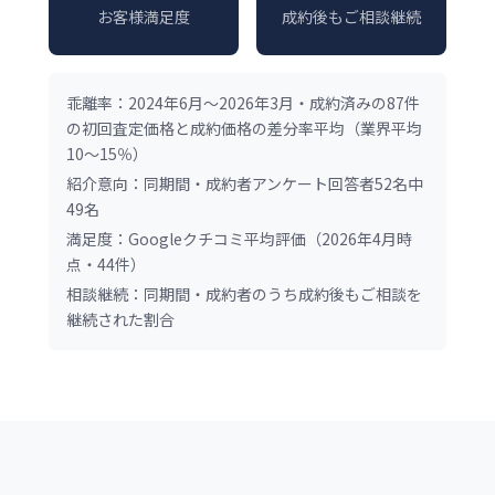
お客様満足度
成約後もご相談継続
乖離率：2024年6月～2026年3月・成約済みの87件
の初回査定価格と成約価格の差分率平均（業界平均
10～15％）
紹介意向：同期間・成約者アンケート回答者52名中
49名
満足度：Googleクチコミ平均評価（2026年4月時
点・44件）
相談継続：同期間・成約者のうち成約後もご相談を
継続された割合