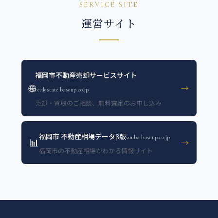
SERVICE SITE
運営サイト
福岡市不動産売却サービスサイト
🌐
→
realestate.baseup.co.jp
売却・買取のご相談、無料査定のお申し込み
福岡市 不動産相場データβ版
souba.baseup.co.jp
📊
→
福岡市の不動産相場がわかる情報サイト