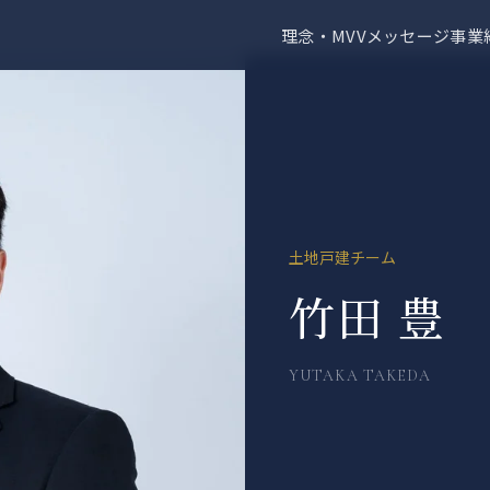
理念・MVV
メッセージ
事業
土地戸建チーム
竹田 豊
YUTAKA TAKEDA