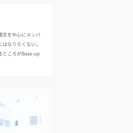
理念を中心にメンバ
にはなりたくない。
ろがBase-up