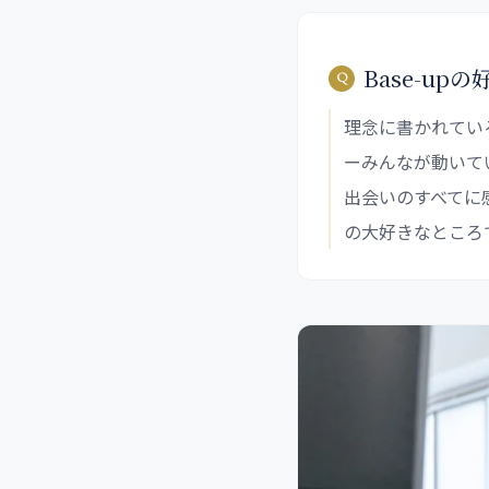
Base-up
理念に書かれてい
ーみんなが動いて
出会いのすべてに
の大好きなところ