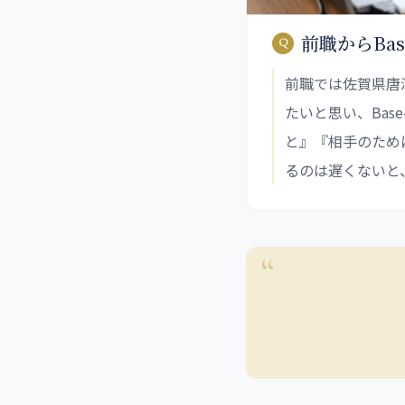
前職からBa
前職では佐賀県唐
たいと思い、Ba
と』『相手のため
るのは遅くないと