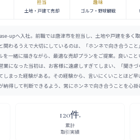
担当
趣味
土地・戸建て売却
ゴルフ・野球観戦
ase-upへ入社。前職では唐津市を担当し、土地や戸建を多
と関わるうえで大切にしているのは、「ホンネで向き合うこと
ルを一緒に描きながら、最適な売却プランをご提案。良いこと
営業になった当初は、お客様に遠慮しすぎてしまい、「聞きづ
てしまった経験がある。その経験から、言いにくいことほど早
が納得して判断できるよう、常にホンネで向き合うことを心掛
120件
+
累計
取引実績