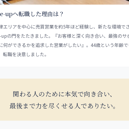
se-upへ転職した理由は？
津エリアを中心に売買営業を約5年ほど経験し、新たな環境で
se-upの門をたたきました。『お客様と深く向き合い、最強の
に何ができるかを追求した営業がしたい』。44歳という年齢で
、転職を決意しました。
関わる人のために本気で向き合い、
最後まで力を尽くせる人でありたい。